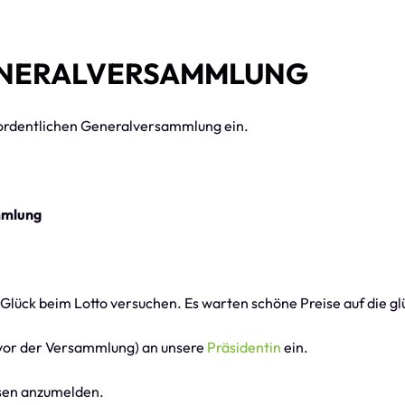
GENERALVERSAMMLUNG
n ordentlichen Generalversammlung ein.
mmlung
Glück beim Lotto
versuchen. Es warten schöne Preise auf die g
ge vor der Versammlung) an unsere
Präsidentin
ein.
ssen anzumelden.