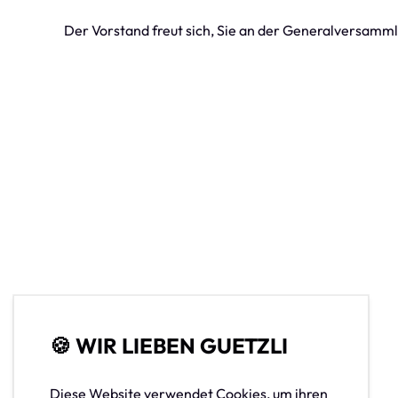
Der Vorstand freut sich, Sie an der Generalversamml
IMPRESSIONEN
🍪 WIR LIEBEN GUETZLI
GALERIEN
Diese Website verwendet Cookies, um ihren