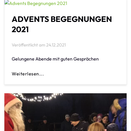
ADVENTS BEGEGNUNGEN
2021
Veröffentlicht am
24.12.2021
Gelungene Abende mit guten Gesprächen
Weiterlesen...