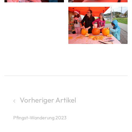
Vorheriger Artikel
Pfingst-Wanderung 2023