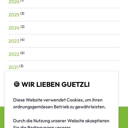
(1)
2026
(3)
2025
(2)
2024
(4)
2023
(6)
2022
(3)
2021
(1)
2014
🍪 WIR LIEBEN GUETZLI
Diese Website verwendet Cookies, um ihren
ordnungsgemässen Betrieb zu gewährleisten.
Durch die Nutzung unserer Website akzeptieren
© 2026 /
Verkehrsverein Wila
Sie die Bedingungen unserer