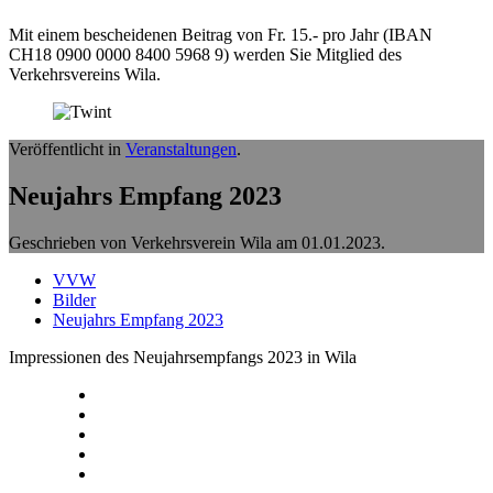
Mit einem bescheidenen Beitrag von Fr. 15.- pro Jahr (IBAN
CH18 0900 0000 8400 5968 9) werden Sie Mitglied des
Verkehrsvereins Wila.
Veröffentlicht in
Veranstaltungen
.
Neujahrs Empfang 2023
Geschrieben von Verkehrsverein Wila am
01.01.2023
.
VVW
Bilder
Neujahrs Empfang 2023
Impressionen des Neujahrsempfangs 2023 in Wila