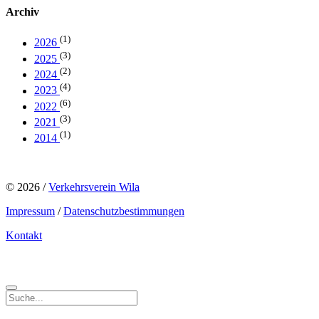
Archiv
(1)
2026
(3)
2025
(2)
2024
(4)
2023
(6)
2022
(3)
2021
(1)
2014
© 2026 /
Verkehrsverein Wila
Impressum
/
Datenschutzbestimmungen
Kontakt